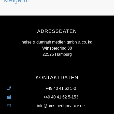
steigern!
ADRESSDATEN
heise & dumrath medien gmbh & co. kg
Winsbergring 38
22525 Hamburg
KONTAKTDATEN
+49 40 41 62 5-0
+49 40 41 62 5-153
info@hms-performance.de